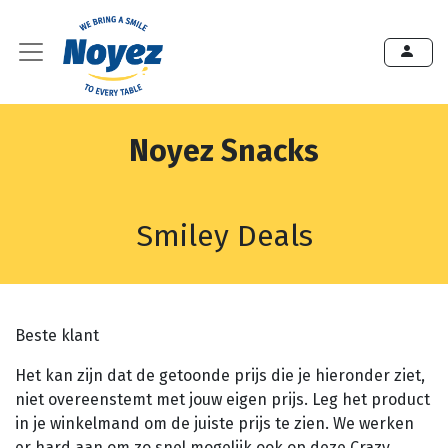
Noyez Snacks
Smiley Deals
Beste klant
Het kan zijn dat de getoonde prijs die je hieronder ziet,
niet overeenstemt met jouw eigen prijs. Leg het product
in je winkelmand om de juiste prijs te zien. We werken
er hard aan om zo snel mogelijk ook op deze Crazy