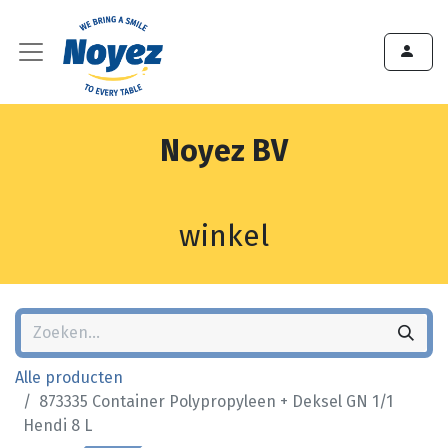
Noyez BV
winkel
Alle producten
873335 Container Polypropyleen + Deksel GN 1/1
Hendi 8 L