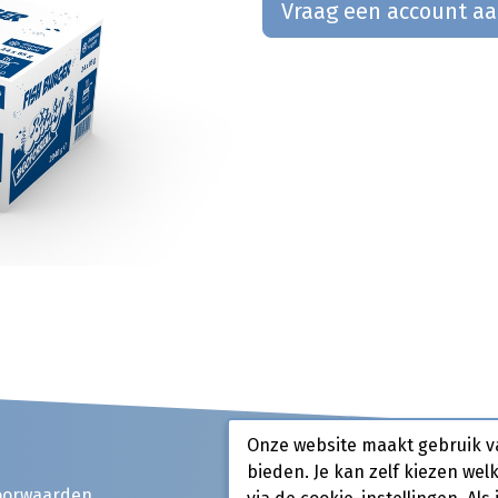
Vraag een account a
Onze website maakt gebruik v
bieden. Je kan zelf kiezen wel
oorwaarden