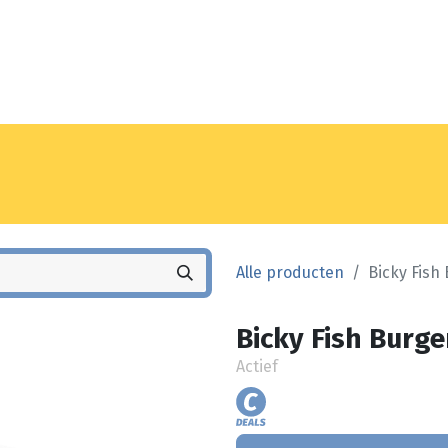
Noyez
Winkel
Vestiging
Alle producten
Bicky Fish 
Bicky Fish Burge
Actief