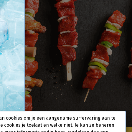
Volgen
an cookies om je een aangename surfervaring aan te
ke cookies je toelaat en welke niet. Je kan ze beheren