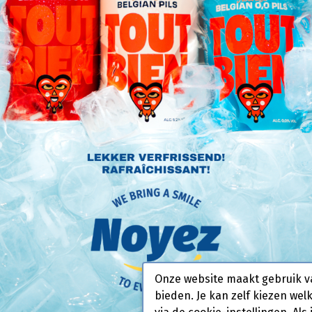
de
cks
 te
eam
Onze website maakt gebruik v
bieden. Je kan zelf kiezen wel