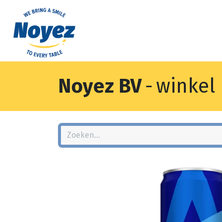
Noyez BV
-
winkel