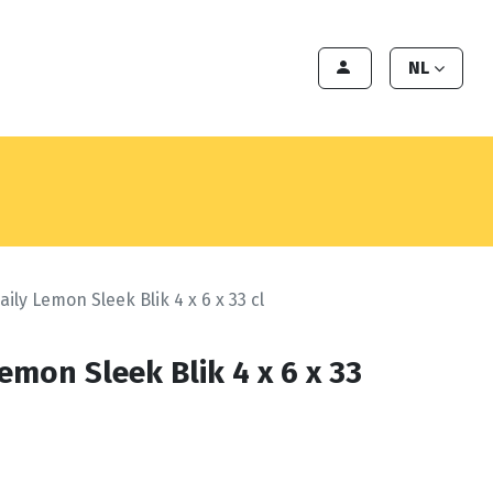
en
Export
Deals
Klant worden
NL
ily Lemon Sleek Blik 4 x 6 x 33 cl
emon Sleek Blik 4 x 6 x 33