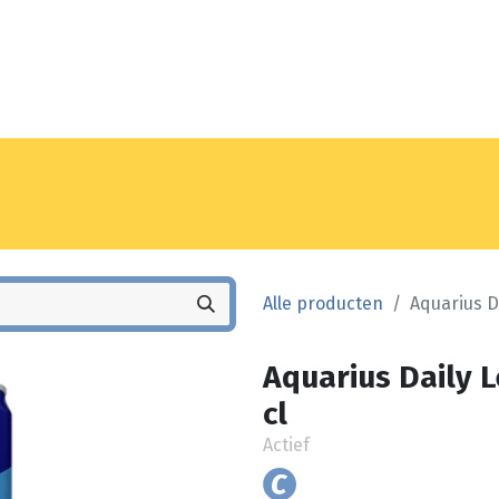
Noyez
Winkel
Vestiging
Alle producten
Aquarius Da
Aquarius Daily L
cl
Actief