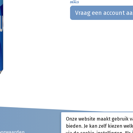
Vraag een account a
Onze website maakt gebruik v
bieden. Je kan zelf kiezen wel
oorwaarden