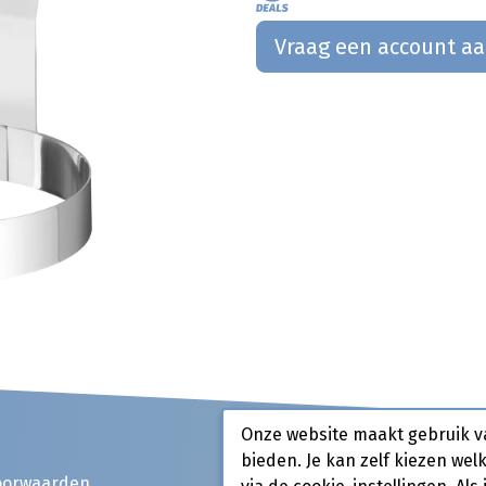
Vraag een account a
Onze website maakt gebruik v
bieden. Je kan zelf kiezen wel
oorwaarden