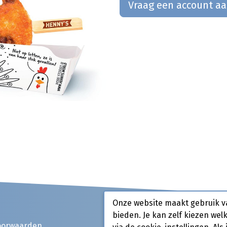
Vraag een account a
Onze website maakt gebruik v
bieden. Je kan zelf kiezen wel
oorwaarden