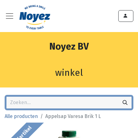
Noyez BV
winkel
Alle producten
Appelsap Varesa Brik 1 L
Bestelartikel