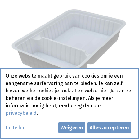
Onze website maakt gebruik van cookies om je een
aangename surfervaring aan te bieden. Je kan zelf
kiezen welke cookies je toelaat en welke niet. Je kan ze
beheren via de cookie-instellingen. Als je meer
informatie nodig hebt, raadpleeg dan ons
privacybeleid
.
A 20 2-Vaks Plastiek 250 st
Instellen
Weigeren
Alles accepteren
Actief