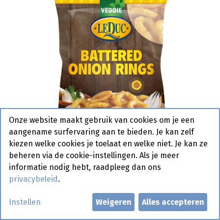
Onze website maakt gebruik van cookies om je een
aangename surfervaring aan te bieden. Je kan zelf
kiezen welke cookies je toelaat en welke niet. Je kan ze
beheren via de cookie-instellingen. Als je meer
informatie nodig hebt, raadpleeg dan ons
privacybeleid
.
Ajuin Ringen Battered Duca 1 kg
Instellen
Weigeren
Alles accepteren
Actief