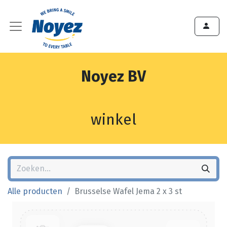
Noyez BV
winkel
Alle producten
Brusselse Wafel Jema 2 x 3 st