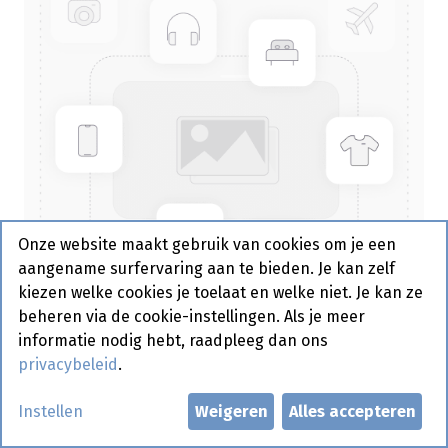
Onze website maakt gebruik van cookies om je een
aangename surfervaring aan te bieden. Je kan zelf
kiezen welke cookies je toelaat en welke niet. Je kan ze
beheren via de cookie-instellingen. Als je meer
informatie nodig hebt, raadpleeg dan ons
privacybeleid
.
Brusselse Wafel Jema 2 x 3 st
Instellen
Weigeren
Alles accepteren
Actief