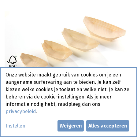
Onze website maakt gebruik van cookies om je een
aangename surfervaring aan te bieden. Je kan zelf
kiezen welke cookies je toelaat en welke niet. Je kan ze
beheren via de cookie-instellingen. Als je meer
informatie nodig hebt, raadpleeg dan ons
privacybeleid
.
Bootje Hout 8,5 x 5,5 cm 100 st
Instellen
Weigeren
Alles accepteren
Actief