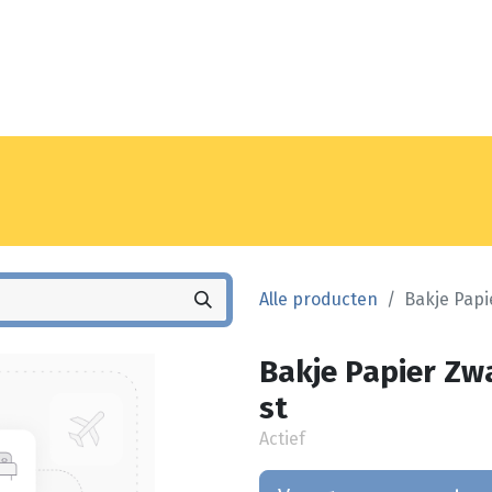
Noyez
Winkel
Vestiging
Alle producten
Bakje Papi
Bakje Papier Zw
st
Actief