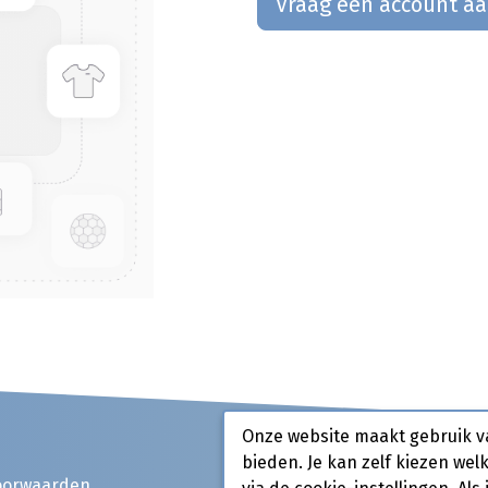
Vraag een account a
Onze website maakt gebruik v
bieden. Je kan zelf kiezen wel
oorwaarden