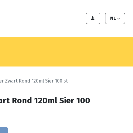
en
Export
Deals
Klant worden
NL
er Zwart Rond 120ml Sier 100 st
art Rond 120ml Sier 100