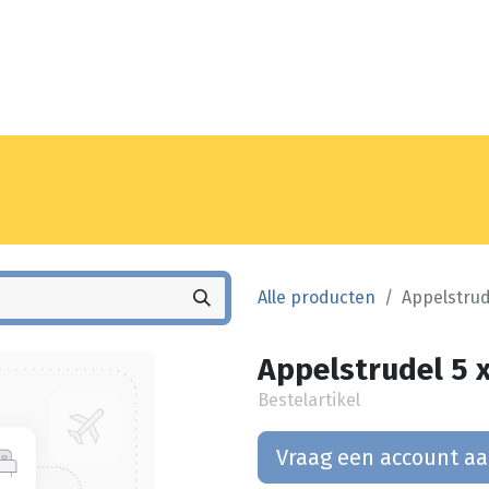
Noyez
Winkel
Vestiging
Alle producten
Appelstrude
Appelstrudel 5 x
Bestelartikel
Vraag een account a