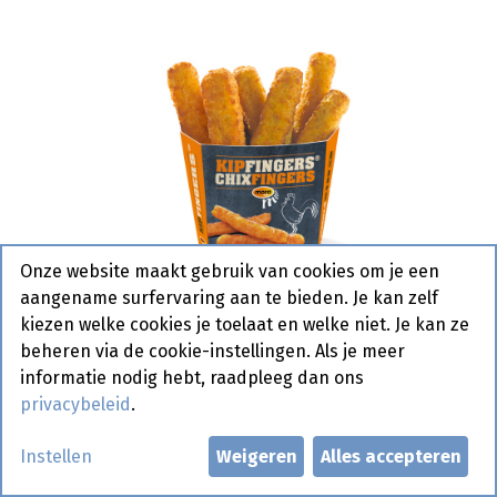
Onze website maakt gebruik van cookies om je een
aangename surfervaring aan te bieden. Je kan zelf
kiezen welke cookies je toelaat en welke niet. Je kan ze
beheren via de cookie-instellingen. Als je meer
informatie nodig hebt, raadpleeg dan ons
privacybeleid
.
Zakjes Kipfingers 4 x 6 x 16 gr
Instellen
Weigeren
Alles accepteren
Actief