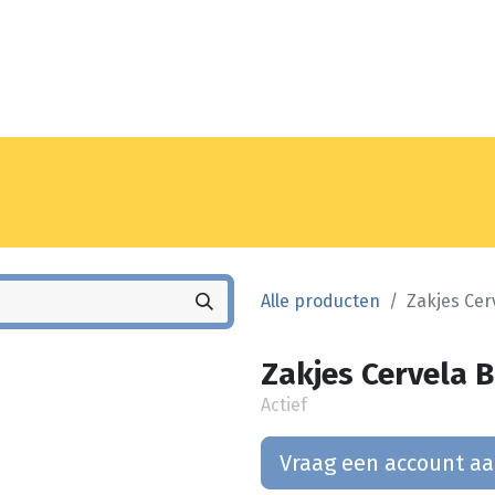
Noyez
Winkel
Vestiging
Alle producten
Zakjes Cer
Zakjes Cervela B
Actief
Vraag een account a