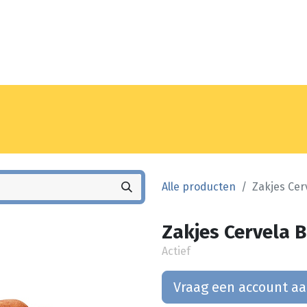
Noyez
Winkel
Vestiging
Alle producten
Zakjes Cer
Zakjes Cervela B
Actief
Vraag een account a