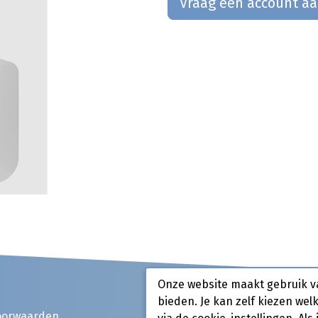
Vraag een account a
Onze website maakt gebruik v
bieden. Je kan zelf kiezen wel
oorwaarden