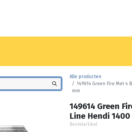
Noyez
Winkel
Vestiging
Alle producten
149614 Green Fire Met 4 B
mm
149614 Green Fir
Line Hendi 1400
Bestelartikel