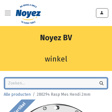
Noyez BV
winkel
Alle producten
280294 Rasp Mes Hendi 2mm
Bestelartikel