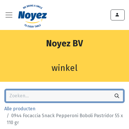
Noyez BV
winkel
Alle producten
0944 Focaccia Snack Pepperoni Boboli Pastridor 55 x
110 gr