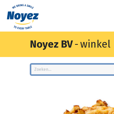
Noyez BV
-
winkel