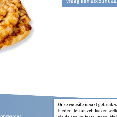
Vraag een account a
Onze website maakt gebruik v
bieden. Je kan zelf kiezen wel
oorwaarden