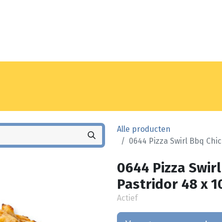
Noyez
Winkel
Vestiging
Alle producten
0644 Pizza Swirl Bbq Chic
0644 Pizza Swir
Pastridor 48 x 1
Actief