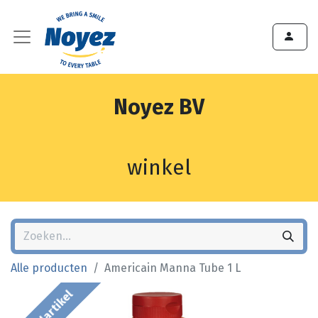
Noyez BV
winkel
Alle producten
Americain Manna Tube 1 L
Bestelartikel