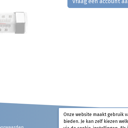
Vraag een account a
Onze website maakt gebruik v
bieden. Je kan zelf kiezen wel
oorwaarden