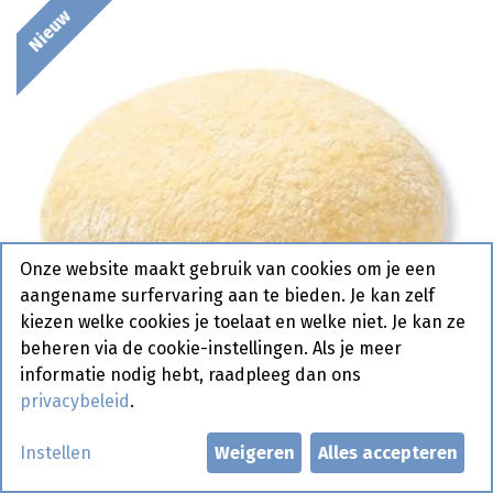
Nieuw
Onze website maakt gebruik van cookies om je een
aangename surfervaring aan te bieden. Je kan zelf
kiezen welke cookies je toelaat en welke niet. Je kan ze
beheren via de cookie-instellingen. Als je meer
informatie nodig hebt, raadpleeg dan ons
privacybeleid
.
Instellen
Weigeren
Alles accepteren
0964 Pain Bagnat Wit