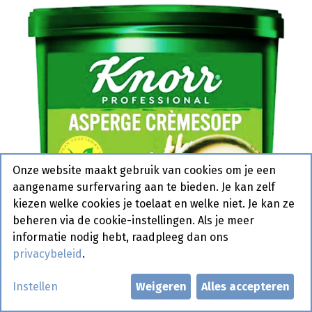
Onze website maakt gebruik van cookies om je een
aangename surfervaring aan te bieden. Je kan zelf
kiezen welke cookies je toelaat en welke niet. Je kan ze
beheren via de cookie-instellingen. Als je meer
informatie nodig hebt, raadpleeg dan ons
privacybeleid
.
Asperge crèmesoep Knorr 2,7
Instellen
Weigeren
Alles accepteren
kilo