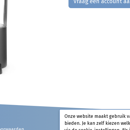
Vraag een account a
Onze website maakt gebruik v
bieden. Je kan zelf kiezen wel
oorwaarden