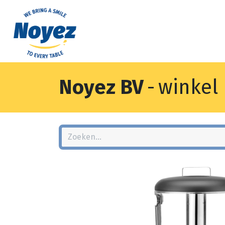
Noyez BV
-
winkel