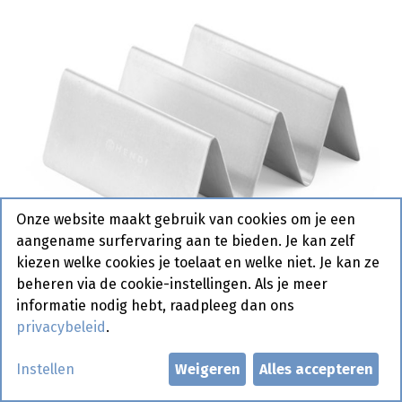
Onze website maakt gebruik van cookies om je een
aangename surfervaring aan te bieden. Je kan zelf
kiezen welke cookies je toelaat en welke niet. Je kan ze
beheren via de cookie-instellingen. Als je meer
informatie nodig hebt, raadpleeg dan ons
privacybeleid
.
429457 Taco houder Hendi 4 st
Instellen
Weigeren
Alles accepteren
Actief