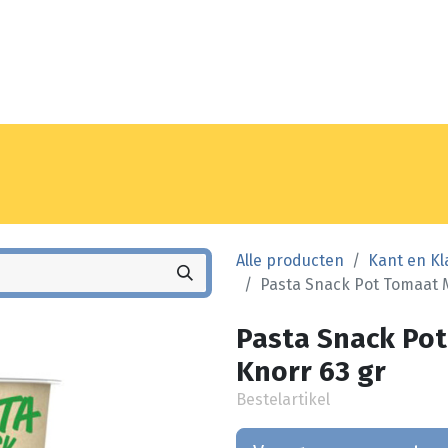
Noyez
Winkel
Vestiging
Alle producten
Kant en Kl
Pasta Snack Pot Tomaat M
Pasta Snack Pot
Knorr 63 gr
Bestelartikel