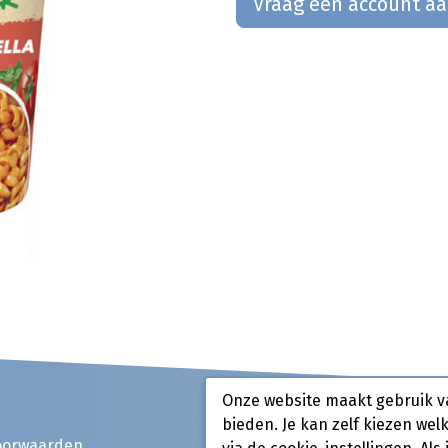
Vraag een account a
Onze website maakt gebruik v
bieden. Je kan zelf kiezen wel
oorwaarden