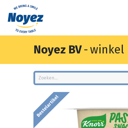
Noyez BV
-
winkel
Bestelartikel