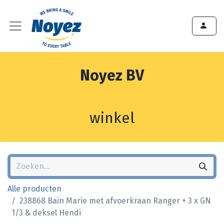
Noyez BV
winkel
Alle producten
238868 Bain Marie met afvoerkraan Ranger + 3 x GN
1/3 & deksel Hendi