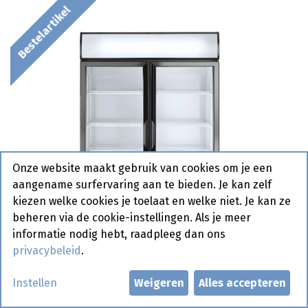
Bestelartikel
Onze website maakt gebruik van cookies om je een
aangename surfervaring aan te bieden. Je kan zelf
kiezen welke cookies je toelaat en welke niet. Je kan ze
beheren via de cookie-instellingen. Als je meer
informatie nodig hebt, raadpleeg dan ons
privacybeleid
.
Instellen
Weigeren
Alles accepteren
233795 Backbar Koelkast met