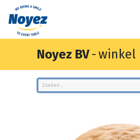
Noyez BV
-
winkel