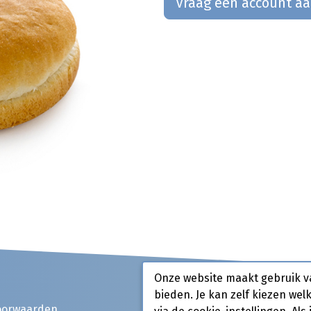
Vraag een account a
Onze website maakt gebruik v
bieden. Je kan zelf kiezen wel
oorwaarden