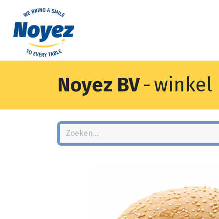
Noyez BV
-
winkel