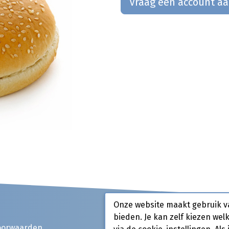
Vraag een account a
Onze website maakt gebruik v
bieden. Je kan zelf kiezen wel
oorwaarden