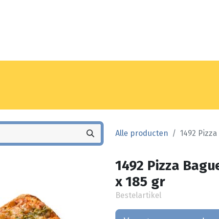
Noyez
Winkel
Vestiging
Alle producten
1492 Pizza
1492 Pizza Bagu
x 185 gr
Bestelartikel