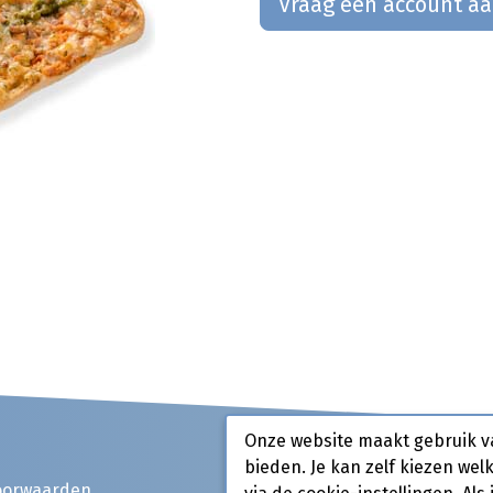
Vraag een account a
Onze website maakt gebruik v
bieden. Je kan zelf kiezen wel
oorwaarden