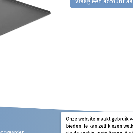
Vraag een account a
Onze website maakt gebruik v
bieden. Je kan zelf kiezen wel
oorwaarden