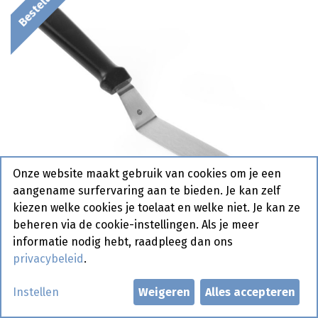
Onze website maakt gebruik van cookies om je een
aangename surfervaring aan te bieden. Je kan zelf
kiezen welke cookies je toelaat en welke niet. Je kan ze
beheren via de cookie-instellingen. Als je meer
informatie nodig hebt, raadpleeg dan ons
privacybeleid
.
855782 Paletmes Zwart PP
Instellen
Weigeren
Alles accepteren
Hendi