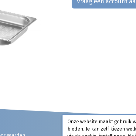
Vraag een account a
Onze website maakt gebruik v
bieden. Je kan zelf kiezen wel
oorwaarden