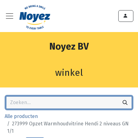
Noyez BV
winkel
Alle producten
273999 Opzet Warmhoudvitrine Hendi 2 niveaus GN
1/1