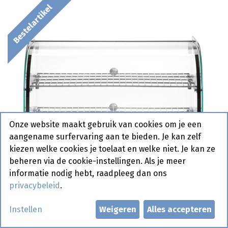
Bestelartikel
Onze website maakt gebruik van cookies om je een
aangename surfervaring aan te bieden. Je kan zelf
kiezen welke cookies je toelaat en welke niet. Je kan ze
beheren via de cookie-instellingen. Als je meer
informatie nodig hebt, raadpleeg dan ons
privacybeleid
.
Instellen
Weigeren
Alles accepteren
273999 Opzet Warmhoudvitrine