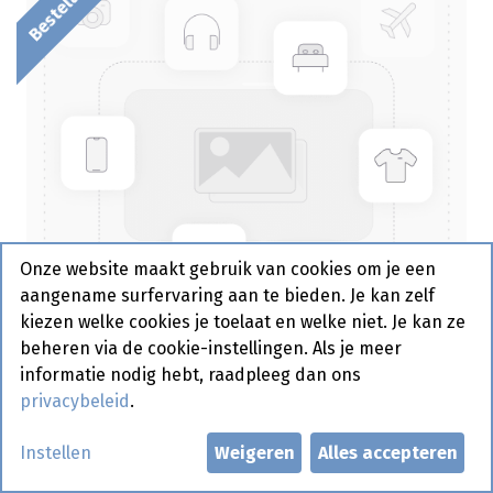
Onze website maakt gebruik van cookies om je een
aangename surfervaring aan te bieden. Je kan zelf
kiezen welke cookies je toelaat en welke niet. Je kan ze
beheren via de cookie-instellingen. Als je meer
informatie nodig hebt, raadpleeg dan ons
privacybeleid
.
Amarena Kers roomijs ijstijd 2.5
Instellen
Weigeren
Alles accepteren
L