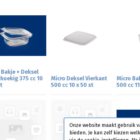
 Bakje + Deksel
hoekig 375 cc 10
Micro Deksel Vierkant
Micro Ba
t
500 cc 10 x 50 st
500 cc 11
Onze website maakt gebruik v
bieden. Je kan zelf kiezen wel