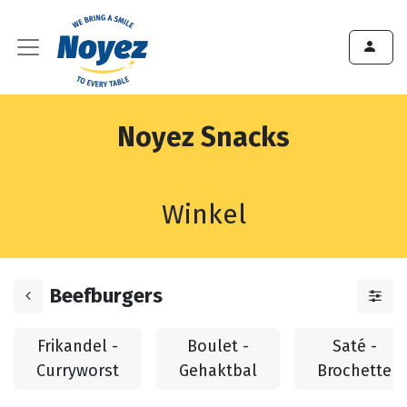
Noyez Snacks
Winkel
Beefburgers
Frikandel -
Boulet -
Saté -
Curryworst
Gehaktbal
Brochette