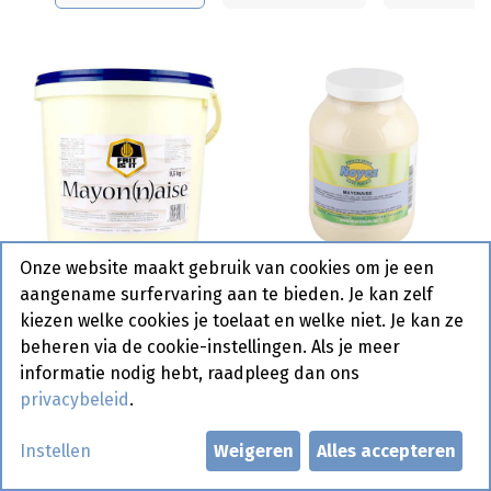
Onze website maakt gebruik van cookies om je een
Mayonaise Noyez Pet 3
aangename surfervaring aan te bieden. Je kan zelf
Mayonaise Frit is it 10 L
L
kiezen welke cookies je toelaat en welke niet. Je kan ze
beheren via de cookie-instellingen. Als je meer
informatie nodig hebt, raadpleeg dan ons
Bestelartikel
privacybeleid
.
Instellen
Weigeren
Alles accepteren