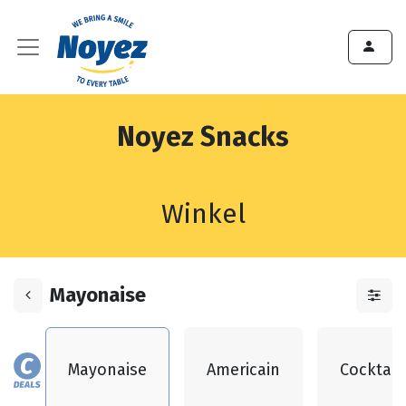
Noyez Snacks
Winkel
Mayonaise
Mayonaise
Americain
Cocktail