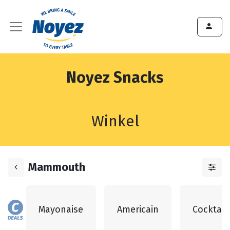
Noyez Snacks
Winkel
Mammouth
Mayonaise
Americain
Cocktail