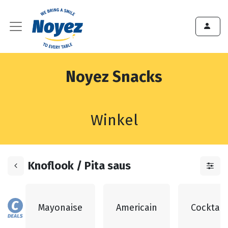
Noyez Snacks
Winkel
Knoflook / Pita saus
Mayonaise
Americain
Cocktail