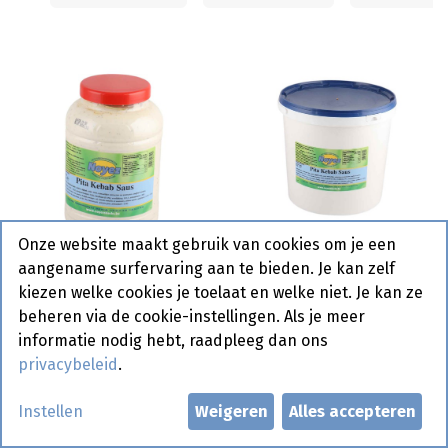
Onze website maakt gebruik van cookies om je een
Look Pita Saus Noyez 10
aangename surfervaring aan te bieden. Je kan zelf
Pita Saus Noyez 3 L
L
kiezen welke cookies je toelaat en welke niet. Je kan ze
beheren via de cookie-instellingen. Als je meer
informatie nodig hebt, raadpleeg dan ons
privacybeleid
.
Instellen
Weigeren
Alles accepteren