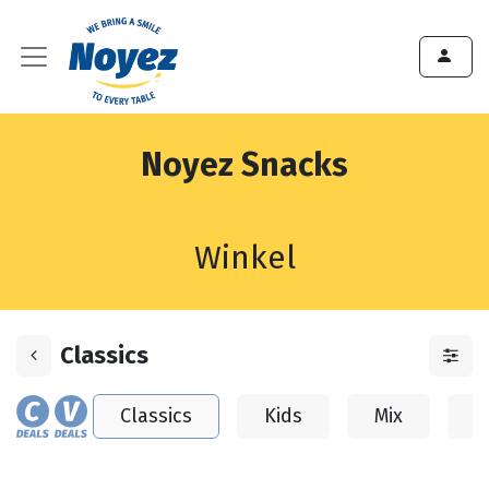
Noyez Snacks
Winkel
Classics
Classics
Kids
Mix
A