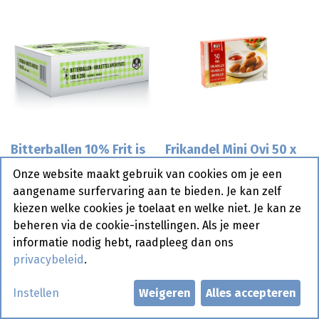
Bitterballen 10% Frit is
Frikandel Mini Ovi 50 x
it 100 x 20 gr
20 gr
Onze website maakt gebruik van cookies om je een
aangename surfervaring aan te bieden. Je kan zelf
kiezen welke cookies je toelaat en welke niet. Je kan ze
Bestelartikel
Bestelartikel
beheren via de cookie-instellingen. Als je meer
informatie nodig hebt, raadpleeg dan ons
privacybeleid
.
Instellen
Weigeren
Alles accepteren