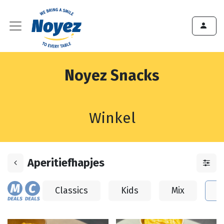
Noyez Snacks
Winkel
Aperitiefhapjes
Classics
Kids
Mix
A