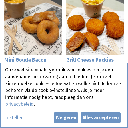
Mini Gouda Bacon
Grill Cheese Puckies
Donuts Frit is it 45 st
Burgerland (90 st) 2 kg
Onze website maakt gebruik van cookies om je een
aangename surfervaring aan te bieden. Je kan zelf
kiezen welke cookies je toelaat en welke niet. Je kan ze
Bestelartikel
beheren via de cookie-instellingen. Als je meer
informatie nodig hebt, raadpleeg dan ons
privacybeleid
.
Instellen
Weigeren
Alles accepteren