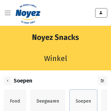
Noyez Snacks
Winkel
Soepen
G
Fond
Deegwaren
Soepen