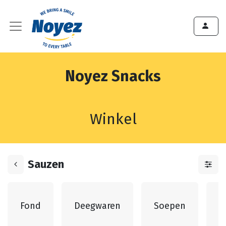
Noyez Snacks
Winkel
Sauzen
G
Fond
Deegwaren
Soepen