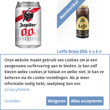
Bestelartikel
Leffe Bruin Blik 4 x 6 x
Jupiler 0% 4 x 6 x 33 cl
50 cl
Onze website maakt gebruik van cookies om je een
aangename surfervaring aan te bieden. Je kan zelf
kiezen welke cookies je toelaat en welke niet. Je kan ze
Bestelartikel
beheren via de cookie-instellingen. Als je meer
informatie nodig hebt, raadpleeg dan ons
privacybeleid
.
Instellen
Weigeren
Alles accepteren