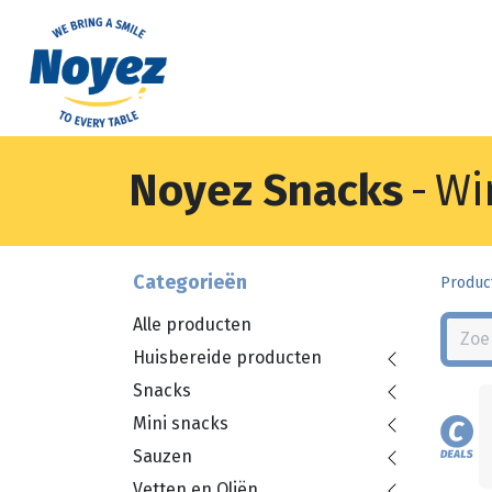
Noyez Snacks
-
Wi
Categorieën
Produc
Alle producten
Huisbereide producten
Snacks
Mini snacks
Sauzen
Vetten en Oliën