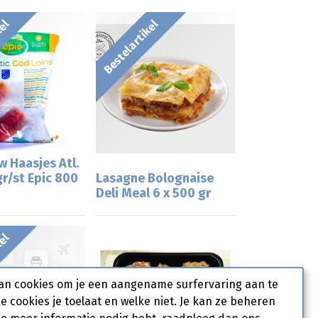
kel
Bestelartikel
w Haasjes Atl.
r/st Epic 800
Lasagne Bolognaise
Deli Meal 6 x 500 gr
kel
an cookies om je een aangename surfervaring aan te
ke cookies je toelaat en welke niet. Je kan ze beheren